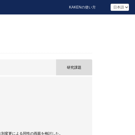
KAKENの使い方
研究課題
性別変更による同性の両親を検討した。