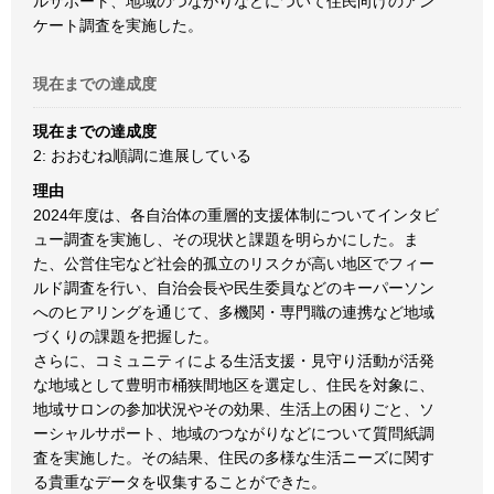
ルサポート、地域のつながりなどについて住民向けのアン
ケート調査を実施した。
現在までの達成度
現在までの達成度
2: おおむね順調に進展している
理由
2024年度は、各自治体の重層的支援体制についてインタビ
ュー調査を実施し、その現状と課題を明らかにした。ま
た、公営住宅など社会的孤立のリスクが高い地区でフィー
ルド調査を行い、自治会長や民生委員などのキーパーソン
へのヒアリングを通じて、多機関・専門職の連携など地域
づくりの課題を把握した。
さらに、コミュニティによる生活支援・見守り活動が活発
な地域として豊明市桶狭間地区を選定し、住民を対象に、
地域サロンの参加状況やその効果、生活上の困りごと、ソ
ーシャルサポート、地域のつながりなどについて質問紙調
査を実施した。その結果、住民の多様な生活ニーズに関す
る貴重なデータを収集することができた。