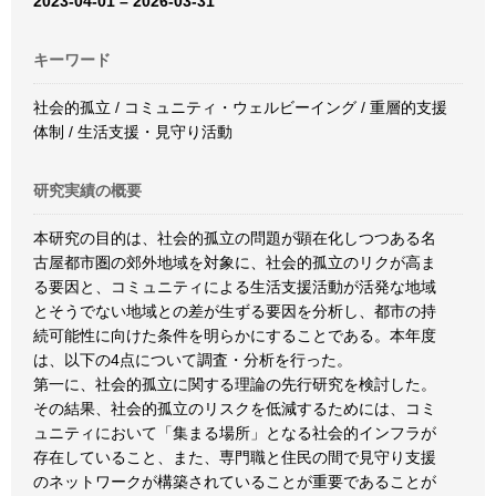
2023-04-01 – 2026-03-31
キーワード
社会的孤立 / コミュニティ・ウェルビーイング / 重層的支援
体制 / 生活支援・見守り活動
研究実績の概要
本研究の目的は、社会的孤立の問題が顕在化しつつある名
古屋都市圏の郊外地域を対象に、社会的孤立のリクが高ま
る要因と、コミュニティによる生活支援活動が活発な地域
とそうでない地域との差が生ずる要因を分析し、都市の持
続可能性に向けた条件を明らかにすることである。本年度
は、以下の4点について調査・分析を行った。
第一に、社会的孤立に関する理論の先行研究を検討した。
その結果、社会的孤立のリスクを低減するためには、コミ
ュニティにおいて「集まる場所」となる社会的インフラが
存在していること、また、専門職と住民の間で見守り支援
のネットワークが構築されていることが重要であることが