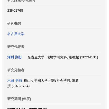
研究課題/領域番号
23K01769
研究機関
名古屋大学
研究代表者
河村 則行
名古屋大学, 環境学研究科, 准教授 (30234131)
研究分担者
木田 勇輔
椙山女学園大学, 情報社会学部, 准教
授 (70760734)
研究期間 (年度)