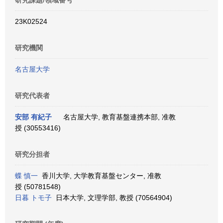
研究課題/領域番号
23K02524
研究機関
名古屋大学
研究代表者
安部 有紀子
名古屋大学, 教育基盤連携本部, 准教
授 (30553416)
研究分担者
蝶 慎一
香川大学, 大学教育基盤センター, 准教
授 (50781548)
日暮 トモ子
日本大学, 文理学部, 教授 (70564904)