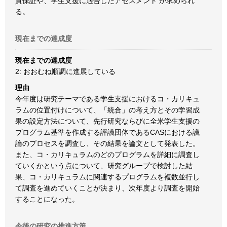
質保証や、学生支援に適合したアセスメント が求められ
る。
現在までの達成度
現在までの達成度
2: おおむね順調に進展している
理由
今年度は研究テーマである学生支援におけるコ・カリキュ
ラムの位置付けについて、「統合」の考え方とその学習成
果の設定方法について、先行研究ならびに全米学生支援の
プログラム基準を作成する評議団体であるCASにおける議
論のプロセスを調査し、その結果を論文として発表した。
また、コ・カリキュラムのどのプログラムを詳細に調査し
ていくかという点について、研究グループで検討した結
果、コ・カリキュラムに関連するプログラムを複数並行し
て調査を進めていくことが決まり、次年度より調査を開始
することになった。
今後の研究の推進方策