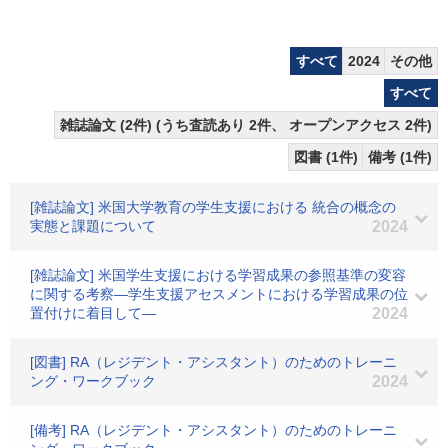
すべて
2024
その他
すべて
雑誌論文 (2件) (うち査読あり 2件、 オープンアクセス 2件)
図書 (1件)
備考 (1件)
[雑誌論文] 米国大学教育の学生支援における 統合の概念の
実態と課題について
2024
[雑誌論文] 米国学生支援における学習成果の参照基準の変容
に関する考察―学生支援アセスメントにおける学習成果の位
置付けに着目して―
2024
[図書] RA（レジデント・アシスタント）のためのトレーニ
ング・ワークブック
2024
[備考] RA（レジデント・アシスタント）のためのトレーニ