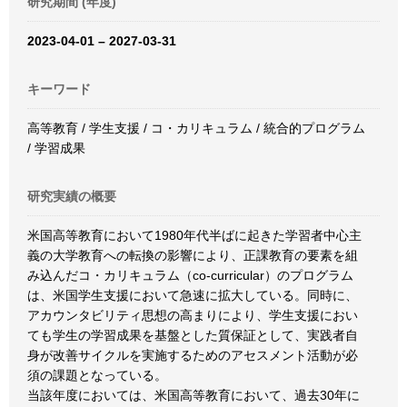
研究期間 (年度)
2023-04-01 – 2027-03-31
キーワード
高等教育 / 学生支援 / コ・カリキュラム / 統合的プログラム
/ 学習成果
研究実績の概要
米国高等教育において1980年代半ばに起きた学習者中心主
義の大学教育への転換の影響により、正課教育の要素を組
み込んだコ・カリキュラム（co-curricular）のプログラム
は、米国学生支援において急速に拡大している。同時に、
アカウンタビリティ思想の高まりにより、学生支援におい
ても学生の学習成果を基盤とした質保証として、実践者自
身が改善サイクルを実施するためのアセスメント活動が必
須の課題となっている。
当該年度においては、米国高等教育において、過去30年に