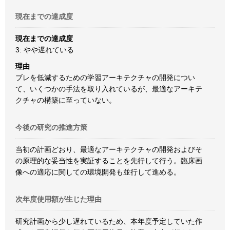
現在までの達成度
現在までの達成度
3: やや遅れている
理由
ブレを低減するための学習アーキテクチャの開発につい
て、いくつかの手法を取り入れているが、最適なアーキテ
クチャの構築に至っていない。
今後の研究の推進方策
当初の計画どおり、最適なアーキテクチャの開発およびそ
の原理的な妥当性を実証することを先行して行う。臨床画
像への適応に関しての環境開発も並行して進める。
次年度使用額が生じた理由
研究計画から少し遅れているため、本年度予定していた作