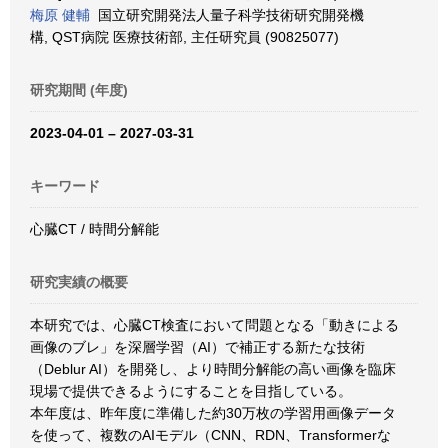
梅原 健輔
国立研究開発法人量子科学技術研究開発機
構, QST病院 医療技術部, 主任研究員 (90825077)
研究期間 (年度)
2023-04-01 – 2027-03-31
キーワード
心臓CT / 時間分解能
研究実績の概要
本研究では、心臓CT検査において問題となる「動きによる
画像のブレ」を深層学習（AI）で補正する新たな技術
（Deblur AI）を開発し、より時間分解能の高い画像を臨床
現場で提供できるようにすることを目指している。
本年度は、昨年度に準備した約30万枚の学習用画像データ
を使って、複数のAIモデル（CNN、RDN、Transformerな