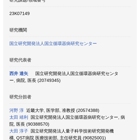
研究課題/領域番号
23K07149
研究機関
国立研究開発法人国立循環器病研究センター
研究代表者
西井 達矢
国立研究開発法人国立循環器病研究センタ
ー, 病院, 医長 (20749345)
研究分担者
河野 淳
近畿大学, 医学部, 准教授 (20574388)
太田 靖利
国立研究開発法人国立循環器病研究センター, 病
院, 医長 (90388570)
大田 淳子
国立研究開発法人量子科学技術研究開発機
構, QST病院 医療技術部, 主任研究員 (90825001)