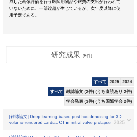
成した画像評価を行う医師用物品や旅費の支出が行われて
いないために、一部繰越が生じているが、次年度以降に使
用予定である。
研究成果
(
5
件)
すべて
2025
2024
すべて
雑誌論文 (2件) (うち査読あり 2件)
学会発表 (3件) (うち国際学会 2件)
[雑誌論文] Deep learning-based post hoc denoising for 3D
volume-rendered cardiac CT in mitral valve prolapse
2025