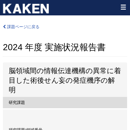
課題ページに戻る
2024 年度 実施状況報告書
脳領域間の情報伝達機構の異常に着
目した術後せん妄の発症機序の解
明
研究課題