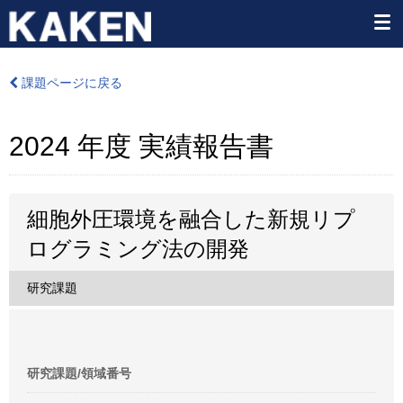
課題ページに戻る
2024 年度 実績報告書
細胞外圧環境を融合した新規リプ
ログラミング法の開発
研究課題
研究課題/領域番号