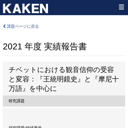
課題ページに戻る
2021 年度 実績報告書
チベットにおける観音信仰の受容
と変容：『王統明鏡史』と『摩尼十
万語』を中心に
研究課題