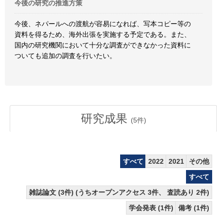
今後の研究の推進方策
今後、ネパールへの渡航が容易になれば、写本コピー等の
資料を得るため、海外出張を実施する予定である。また、
国内の研究機関において十分な調査ができなかった資料に
ついても追加の調査を行いたい。
研究成果
(
5
件)
すべて
2022
2021
その他
すべて
雑誌論文 (3件) (うちオープンアクセス 3件、 査読あり 2件)
学会発表 (1件)
備考 (1件)