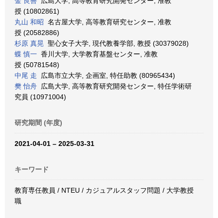
金 良善
広島大学, 高等教育研究開発センター, 准教
授 (10802861)
丸山 和昭
名古屋大学, 高等教育研究センター, 准教
授 (20582886)
杉原 真晃
聖心女子大学, 現代教養学部, 教授 (30379028)
蝶 慎一
香川大学, 大学教育基盤センター, 准教
授 (50781548)
中尾 走
広島市立大学, 企画室, 特任助教 (80965434)
樊 怡舟
広島大学, 高等教育研究開発センター, 特任学術研
究員 (10971004)
研究期間 (年度)
2021-04-01 – 2025-03-31
キーワード
教育専任教員 / NTEU / カジュアルスタッフ問題 / 大学教授
職