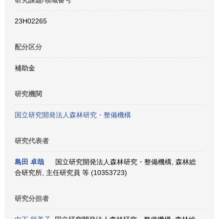
研究課題/領域番号
23H02265
配分区分
補助金
研究機関
国立研究開発法人森林研究・整備機構
研究代表者
島田 卓哉
国立研究開発法人森林研究・整備機構, 森林総
合研究所, 主任研究員 等 (10353723)
研究分担者