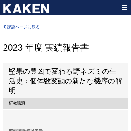
課題ページに戻る
2023 年度 実績報告書
堅果の豊凶で変わる野ネズミの生
活史：個体数変動の新たな機序の解
明
研究課題