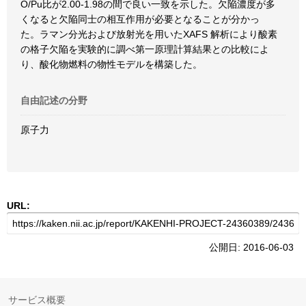
O/Pu比が2.00-1.98の間で良い一致を示した。欠陥濃度が多
くなると欠陥同士の相互作用が必要となることが分かっ
た。ラマン分光および放射光を用いたXAFS 解析により酸素
の格子欠陥を実験的に調べ第一原理計算結果との比較によ
り、酸化物燃料の物性モデルを構築した。
自由記述の分野
原子力
URL:
公開日: 2016-06-03
サービス概要