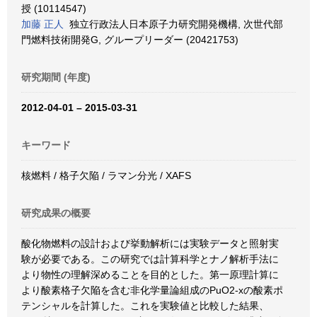
授 (10114547)
加藤 正人
独立行政法人日本原子力研究開発機構, 次世代部
門燃料技術開発G, グループリーダー (20421753)
研究期間 (年度)
2012-04-01 – 2015-03-31
キーワード
核燃料 / 格子欠陥 / ラマン分光 / XAFS
研究成果の概要
酸化物燃料の設計および挙動解析には実験データと照射実
験が必要である。この研究では計算科学とナノ解析手法に
より物性の理解深めることを目的とした。第一原理計算に
より酸素格子欠陥を含む非化学量論組成のPuO2-xの酸素ポ
テンシャルを計算した。これを実験値と比較した結果、