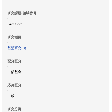
研究課題/領域番号
24360389
研究種目
基盤研究(B)
配分区分
一部基金
応募区分
一般
研究分野