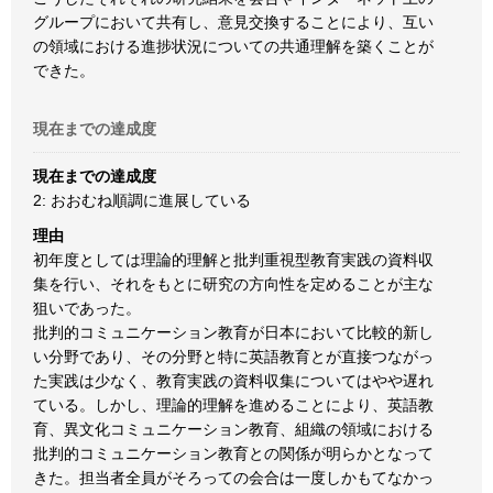
グループにおいて共有し、意見交換することにより、互い
の領域における進捗状況についての共通理解を築くことが
できた。
現在までの達成度
現在までの達成度
2: おおむね順調に進展している
理由
初年度としては理論的理解と批判重視型教育実践の資料収
集を行い、それをもとに研究の方向性を定めることが主な
狙いであった。
批判的コミュニケーション教育が日本において比較的新し
い分野であり、その分野と特に英語教育とが直接つながっ
た実践は少なく、教育実践の資料収集についてはやや遅れ
ている。しかし、理論的理解を進めることにより、英語教
育、異文化コミュニケーション教育、組織の領域における
批判的コミュニケーション教育との関係が明らかとなって
きた。担当者全員がそろっての会合は一度しかもてなかっ