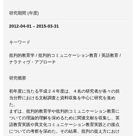
研究期間 (年度)
2012-04-01 – 2015-03-31
キーワード
批判的教育学 / 批判的コミュニケーション教育 / 英語教育 /
ナラティヴ・アプローチ
研究概要
初年度に当たる平成２４年度は、４名の研究者が各々の担
当分野における文献調査と資料収集を中心に研究を進め
た。
まずは、批判的教育学や批判的コミュニケーション教育に
ついての理論的理解を深めるために関連文献を収集し、英
語教育実践や異文化コミュニケーション教育実践との接点
についての考察を深めた。その結果、批判の捉え方におけ