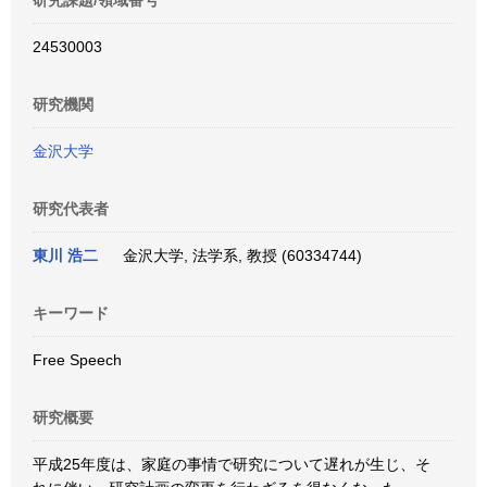
研究課題/領域番号
24530003
研究機関
金沢大学
研究代表者
東川 浩二
金沢大学, 法学系, 教授 (60334744)
キーワード
Free Speech
研究概要
平成25年度は、家庭の事情で研究について遅れが生じ、そ