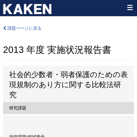
課題ページに戻る
2013 年度 実施状況報告書
社会的少数者・弱者保護のための表
現規制のあり方に関する比較法研
究
研究課題