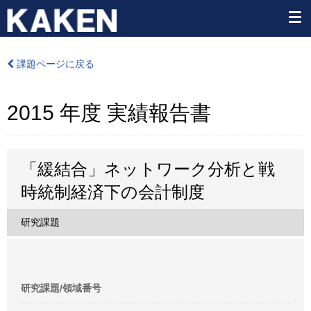
課題ページに戻る
2015 年度 実績報告書
「緩結合」ネットワーク分析と戦
時統制経済下の会計制度
研究課題
研究課題/領域番号