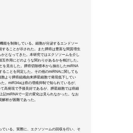
な細胞機能を制御している。細胞が分泌するエンドソー
機能することが示された。また膵癌は豊富な間質増生
らかとなってきた。本研究ではエクソソームを介し
質相互作用にどのような関わりがあるかを検討した。
ことを見出した。膵癌切除標本から抽出したmiRNA
進することを同定した。その他のmiRNAに関しても
細胞より膵癌組織由来膵星細胞で発現低下してい
た。miR34aは癌の増殖抑制で知られているが、
おいて高発現で予後良好であるが、膵星細胞では癌細
上記miRNAで一定の変化は見られなかった。なお
現解析が困難であった。
行っている。実際に、エクソソームの回収を行い、そ