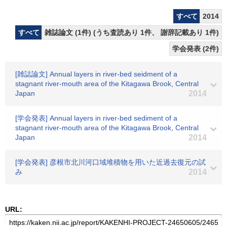
すべて
2014
すべて
雑誌論文 (1件) (うち査読あり 1件、 謝辞記載あり 1件)
学会発表 (2件)
[雑誌論文] Annual layers in river-bed seidment of a
stagnant river-mouth area of the Kitagawa Brook, Central
Japan
2014
[学会発表] Annual layers in river-bed sediment of a
stagnant river-mouth area of the Kitagawa Brook, Central
Japan
2014
[学会発表] 彦根市北川河口域堆積物を用いた近過去復元の試
み
2014
URL: