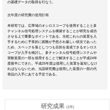
の基礎データの取得を行なう。
次年度の研究費の使用計画
本研究では、広帯域のオシロスコープを使用することと多
チャンネル信号処理システムを構築することが研究を成功
させる上で重要なポイントである。当初これらの装置を入
手するために予算的に困難が予想され厳しい状況であった
ため、スペックを落としつつも目的を達成できるオシロス
コープが入手を検討し、多チャンネル信号処理システムや
実験装置の一部を借用することで解決することが平成24年
度後半にできた。平成25年度は借用した装置を返却しなけ
ればならないため、当該研究費は借用した装置の一部の代
替品の入手にあてる予定である。
研究成果
(
1
件)