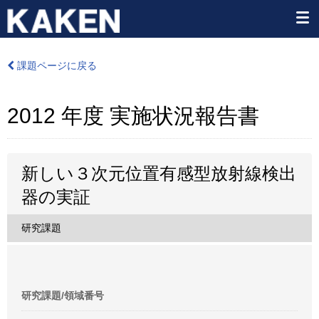
課題ページに戻る
2012 年度 実施状況報告書
新しい３次元位置有感型放射線検出
器の実証
研究課題
研究課題/領域番号