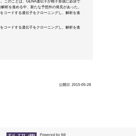
。このことは、GENA遺伝子が精子形成に必須で
の解析を進める中、新たな予想外の発見があった。
子をコードする遺伝子をクローニングし、解析を進
子をコードする遺伝子をクローニングし、解析を進
公開日: 2015-05-28
Powered by NII