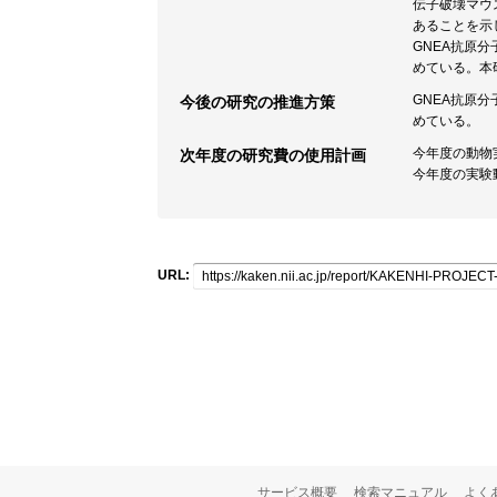
伝子破壊マウ
あることを示
GNEA抗原
めている。本
GNEA抗原
今後の研究の推進方策
めている。
今年度の動物
次年度の研究費の使用計画
今年度の実験
URL:
サービス概要
検索マニュアル
よく