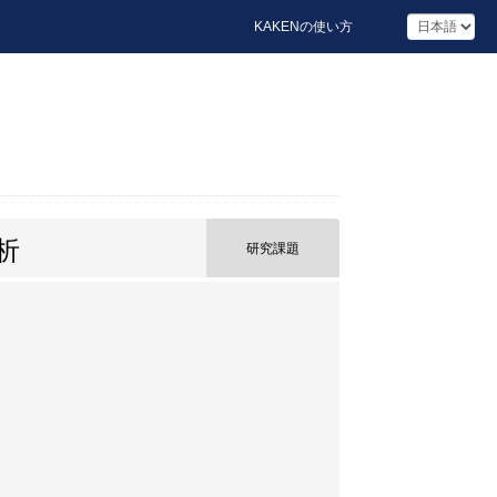
KAKENの使い方
析
研究課題