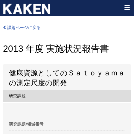
課題ページに戻る
2013 年度 実施状況報告書
健康資源としてのＳａｔｏｙａｍａ
の測定尺度の開発
研究課題
研究課題/領域番号