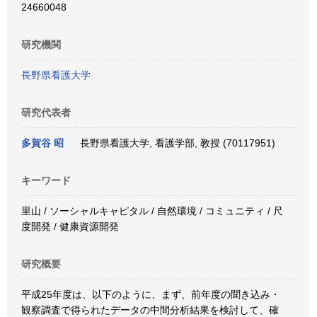
24660048
研究機関
長野県看護大学
研究代表者
多賀谷 昭
長野県看護大学, 看護学部, 教授 (70117951)
キーワード
里山 / ソーシャルキャピタル / 自然環境 / コミュニティ / 尺
度開発 / 健康資源開発
研究概要
平成25年度は、以下のように、まず、前年度の聞き込み・
観察調査で得られたデータの中間分析結果を検討して、確