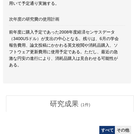
用いて予定通り実施する。
次年度の研究費の使用計画
前年度に購入予定であった2008年度経済センサスデータ
（3400USドル）が支出の中心となる。残りは、6月の学会
報告費用、論文投稿にかかわる英文校閲や消耗品購入、ソ
フトウェア更新費用に使用予定である。ただし、最近の急
激な円安の進行により、消耗品購入は見合わせる可能性が
ある。
研究成果
(
1
件)
すべて
その他