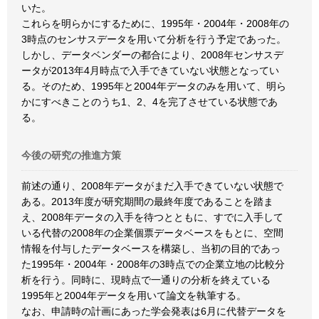
いた。
これらを明らかにするために、1995年・2004年・2008年の
3時点のセンサスデータを用いて分析を行う予定であった。
しかし、データベンダーの都合により、2008年センサスデ
ータが2013年4月時点で入手できていない状態となってい
る。そのため、1995年と2004年データのみを用いて、明ら
かにすべきことのうち1、2、4を完了させている状態であ
る。
今後の研究の推進方策
前述の通り、2008年データがまだ入手できていない状態で
ある。2013年度が研究期間の最終年度であることを踏ま
え、2008年データの入手を待つとともに、すでに入手して
いる代替の2008年の企業個票データベースをもとに、空間
情報を付与したデータベースを構築し、当初の目的であっ
た1995年・2004年・2008年の3時点での企業立地の比較分
析を行う。同時に、現時点で一通りの分析を終えている
1995年と2004年データを用いて論文を執筆する。
なお、申請時の計画にあった学会発表は6月に代替データを