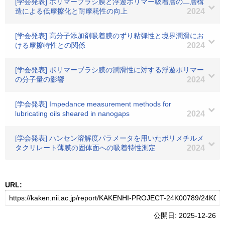
[学会発表] ポリマーブラシ膜と浮遊ポリマー吸着層の二層構
造による低摩擦化と耐摩耗性の向上
2024
[学会発表] 高分子添加剤吸着膜のずり粘弾性と境界潤滑にお
ける摩擦特性との関係
2024
[学会発表] ポリマーブラシ膜の潤滑性に対する浮遊ポリマー
の分子量の影響
2024
[学会発表] Impedance measurement methods for
lubricating oils sheared in nanogaps
2024
[学会発表] ハンセン溶解度パラメータを用いたポリメチルメ
タクリレート薄膜の固体面への吸着特性測定
2024
URL:
公開日: 2025-12-26