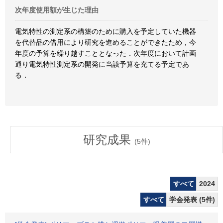
次年度使用額が生じた理由
電気特性の測定系の構築のために購入を予定していた機器
を代替品の借用により研究を進めることができたため，今
年度の予算を繰り越すこととなった．次年度において計画
通り電気特性測定系の開発に当該予算を充てる予定であ
る．
研究成果
(
5
件)
すべて
2024
すべて
学会発表 (5件)