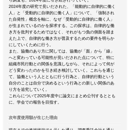
り調査も、2024年度に引き続き行っていく。
2024年度の研究で見いだされた、「能動的に自律的に働く
人」と「受動的に自律的に働く人」について、「強制され
た自発性」概念を軸に、なぜ「受動的に自律的に働く人」
が生まれているのかを探求する。この探求は、自律的な働
き方を批判するためではなく、それがもつ負の側面を踏ま
えた上で、自律的な働き方が普及するための要件を明らか
にしていくために行う。
また、協働のあり方に関しては、協働が「面」から「線」
へと変わっている可能性が見いだされた点について、特に
組織市民行動との関係を意識しながら、それによって何が
どう変わったのかを引き続き検討していく。これらを通じ
て、協働という人とともに行う行為と、自律的行動という
自分のことは自分で決めるという行為との新しい関係のあ
り方を追究していく。
これらについて2025年度中に論文にまとめ公刊するととも
に、学会での報告を目指す。
次年度使用額が生じた理由