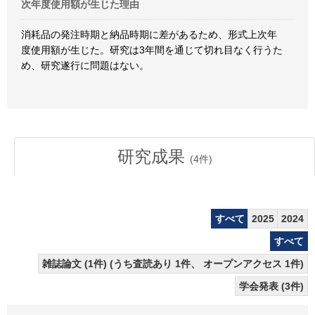
次年度使用額が生じた理由
消耗品の発注時期と納品時期に差があるため、形式上次年
度使用額が生じた。研究は3年間を通じて切れ目なく行うた
め、研究遂行に問題はない。
研究成果
(
4
件)
すべて
2025
2024
すべて
雑誌論文 (1件) (うち査読あり 1件、 オープンアクセス 1件)
学会発表 (3件)