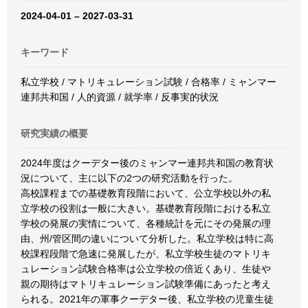
2024-04-01 – 2027-03-31
キーワード
私立学校 / マトリキュレーション試験 / 合格率 / ミャンマー
連邦共和国 / 人的資源 / 就学率 / 反事実的状況
研究実績の概要
2024年度はクーデター後のミャンマー連邦共和国の教育状
況について、主に以下の2つの研究活動を行った。
高校課程までの基礎教育段階において、公立学校以外の私
立学校の役割は一般に大きい。基礎教育段階における私立
学校の発展の実情について、各種統計を元にその発展の理
由、州/管区間の違いについて分析した。私立学校は特に高
校課程段階で急速に発展したが、私立学校生徒のマトリキ
ュレーション試験合格率は公立学校の倍近くあり、生徒や
親の期待はマトリキュレーション試験準備にあったと考え
られる。2021年の軍事クーデター後、私立学校の児童生徒