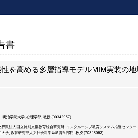
報告書
性を高める多層指導モデルMIM実装の
明治学院大学, 心理学部, 教授 (00342957)
行政法人国立特別支援教育総合研究所, インクルーシブ教育システム推進センター, 総括研
大学, 教育研究部人文社会科学系教育学部門, 教授 (70348093)