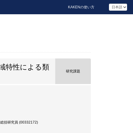
KAKENの使い方
地域特性による類
研究課題
究員 (00332172)