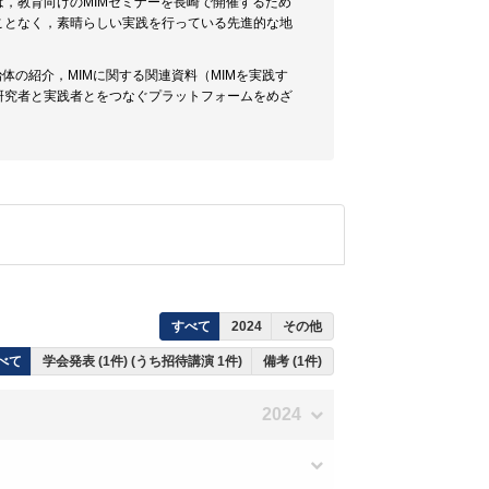
，教育向けのMIMセミナーを長崎で開催するため
ことなく，素晴らしい実践を行っている先進的な地
体の紹介，MIMに関する関連資料（MIMを実践す
研究者と実践者とをつなぐプラットフォームをめざ
すべて
2024
その他
べて
学会発表 (1件) (うち招待講演 1件)
備考 (1件)
2024