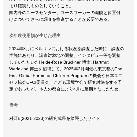
より確実なものとしていくこと。
国内外のユースセンター、ユースワーカーの職能と位置付
けについてさらに調査を推進することが必要である。
次年度使用額が生じた理由
2024年8月にベルリンにおける状況を調査した際に、調査の
実施にあたり、調査対象地の調整、インタビュー等を調整
していただいたHeide-Rose Bruckner 博士, Hartmut
Wedekind 博士を招聘して、2025年2月開催の東京都のThe
First Global Forum on Children Program の機会や日本ユニ
セフ協会CFCI委員会、こども環境学会で研究討議をする予
定であったが、本人の都合により4月に延期となったため。
備考
科研B(2021-2023)の研究成果を踏襲したサイト