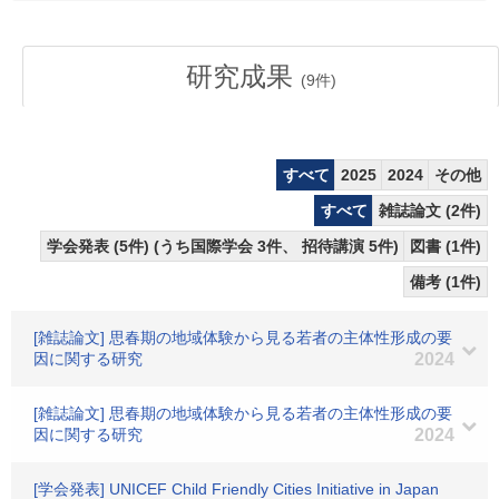
研究成果
(
9
件)
すべて
2025
2024
その他
すべて
雑誌論文 (2件)
学会発表 (5件) (うち国際学会 3件、 招待講演 5件)
図書 (1件)
備考 (1件)
[雑誌論文] 思春期の地域体験から見る若者の主体性形成の要
因に関する研究
2024
[雑誌論文] 思春期の地域体験から見る若者の主体性形成の要
因に関する研究
2024
[学会発表] UNICEF Child Friendly Cities Initiative in Japan