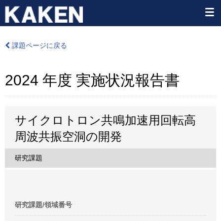
課題ページに戻る
2024 年度 実施状況報告書
サイクロトロン共鳴加速用回転高
周波共振空洞の開発
研究課題
研究課題/領域番号