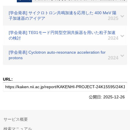
[学会発表] サイクロトロン共鳴加速を応用した 400 MeV 陽
子加速器のアイデア
2025
[学会発表] TE01モード円筒型空洞共振器を用いた粒子加速
の検討
2024
[学会発表] Cyclotron auto-resonance acceleration for
protons
2024
URL:
公開日: 2025-12-26
サービス概要
検索マニュアル