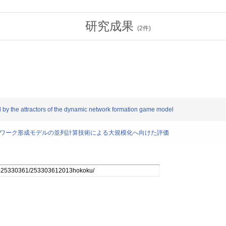
研究成果
(
2
件)
 by the attractors of the dynamic network formation game model
ットワーク形成モデルの並列計算技術による大規模化へ向けた評価