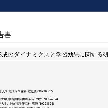
報告書
形成のダイナミクスと学習効果に関する
大学, 理工学研究科, 准教授 (30236567)
大学, 学内共同利用施設等, 助教 (70304764)
学, 社会(科)学研究科, 講師 (80263664)