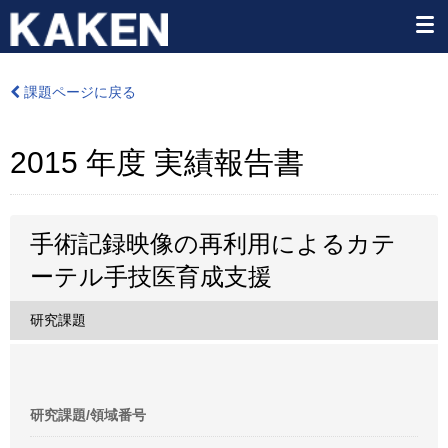
課題ページに戻る
2015 年度 実績報告書
手術記録映像の再利用によるカテ
ーテル手技医育成支援
研究課題
研究課題/領域番号