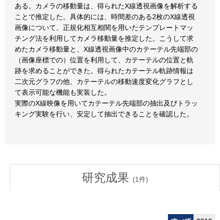
ある。カメラの移動量は、得られたX線透視画像を解析する
ことで推定した。具体的には、時間差のある2枚のX線透視
画像について、正規化相互相関を用いたテンプレートマッ
チング法を利用してカメラ移動量を推定した。こうして求
めたカメラ移動量と、X線透視画像中のカテーテル先端部の
（画像座標での）位置を利用して、カテーテルの位置と軌
跡を求めることができた。得られたカテーテル軌跡情報は
二次元グラフの他、カテーテルの移動速度変化グラフとし
て表示可能な機能も実装した。
実際のX線映像を用いてカテーテル先端部の抽出及びトラッ
キング実験を行い、安定して抽出できることを確認した。
研究成果
(
1
件)