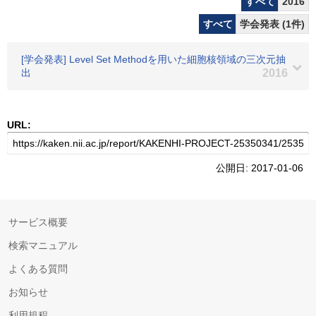
すべて
2016
すべて
学会発表 (1件)
[学会発表] Level Set Methodを用いた細胞核領域の三次元抽
出
2016
URL:
公開日: 2017-01-06
サービス概要
検索マニュアル
よくある質問
お知らせ
利用規程