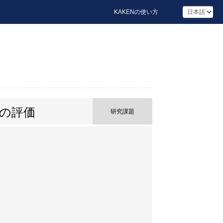
KAKENの使い方
の評価
研究課題