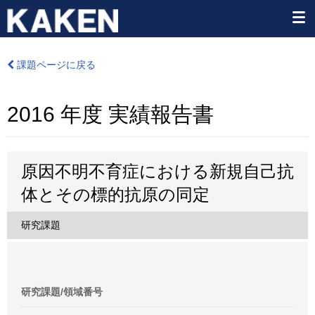
課題ページに戻る
2016 年度 実績報告書
原因不明不育症における新規自己抗
体とその標的抗原の同定
研究課題
研究課題/領域番号