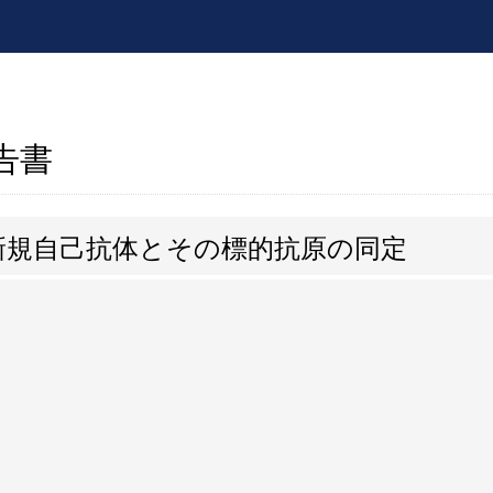
報告書
新規自己抗体とその標的抗原の同定