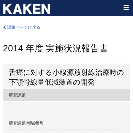
課題ページに戻る
2014 年度 実施状況報告書
舌癌に対する小線源放射線治療時の
下顎骨線量低減装置の開発
研究課題
研究課題/領域番号