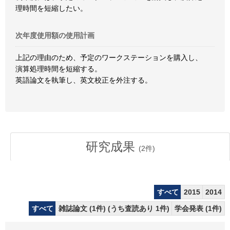
理時間を短縮したい。
次年度使用額の使用計画
上記の理由のため、予定のワークステーションを購入し、
演算処理時間を短縮する。
英語論文を執筆し、英文校正を外注する。
研究成果
(
2
件)
すべて
2015
2014
すべて
雑誌論文 (1件) (うち査読あり 1件)
学会発表 (1件)