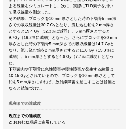
よる線量をシミュレートし、次に、実際にTLD素子を用い
て吸収線量を測定した。
その結果、ブロックを10 mm厚さとした時の下顎骨5 mm深
さでの吸収線量は30.7 Gyとなり、流し込む鉛を2 mm厚さ
とすると19.4 Gy（32.3％に減弱）、5 mm厚さとすると
9.7Gy（16.2％に減弱）となった。さらにブロックを20 mm
厚さとした時の下顎骨5 mm深さでの吸収線量は14.7 Gyと
なり、流し込む鉛を2 mm厚さとすると11.6 Gy（15.3％に
減弱）、5 mm厚さとすると4.6 Gy（7.7％に減弱）となっ
た。
下顎歯肉や下顎骨に急性障害や慢性障害が発生する線量は
10-15 Gyとされているので、ブロックを10 mm厚さとして
鉛を5 mm厚さにすれば、放射線障害を起こすことは皆無と
なると結論づけた。
現在までの達成度
現在までの達成度
2: おおむね順調に進展している