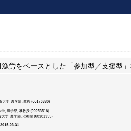
田漁労をベースとした「参加型／支援型」
大学, 農学部, 教授 (60176386)
, 農学部, 准教授 (00253518)
学, 農学部, 准教授 (60301355)
 2015-03-31