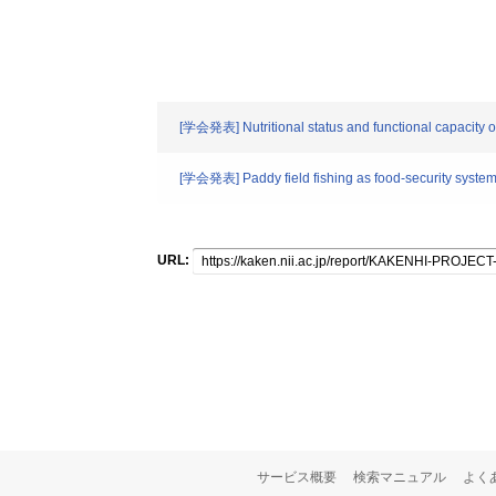
[学会発表] Nutritional status and functional capacity 
[学会発表] Paddy field fishing as food-security system 
URL:
サービス概要
検索マニュアル
よく