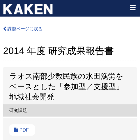
課題ページに戻る
2014 年度 研究成果報告書
ラオス南部少数民族の水田漁労を
ベースとした「参加型／支援型」
地域社会開発
研究課題
PDF