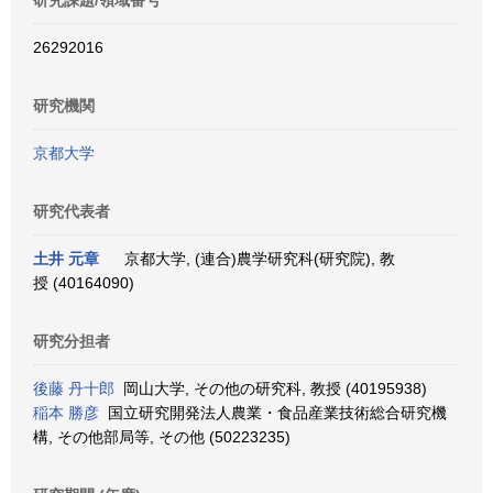
研究課題/領域番号
26292016
研究機関
京都大学
研究代表者
土井 元章
京都大学, (連合)農学研究科(研究院), 教
授 (40164090)
研究分担者
後藤 丹十郎
岡山大学, その他の研究科, 教授 (40195938)
稲本 勝彦
国立研究開発法人農業・食品産業技術総合研究機
構, その他部局等, その他 (50223235)