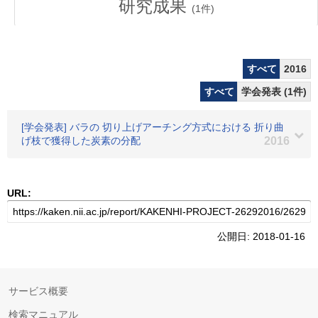
研究成果
(
1
件)
すべて
2016
すべて
学会発表 (1件)
[学会発表] バラの 切り上げアーチング方式における 折り曲
げ枝で獲得した炭素の分配
2016
URL:
公開日: 2018-01-16
サービス概要
検索マニュアル