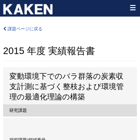
課題ページに戻る
2015 年度 実績報告書
変動環境下でのバラ群落の炭素収
支計測に基づく整枝および環境管
理の最適化理論の構築
研究課題