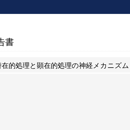
報告書
潜在的処理と顕在的処理の神経メカニズム