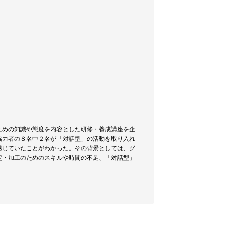
ための知識や態度を内容とした研修・養成講座を企
協力者の８名中２名が「対話型」の活動を取り入れ
感じていたことがわかった。その背景としては、グ
定・加工のためのスキルや時間の不足、「対話型」