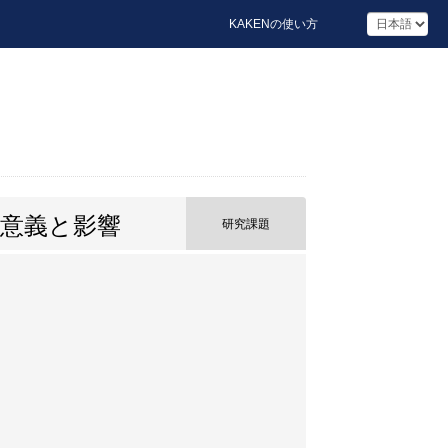
KAKENの使い方
意義と影響
研究課題