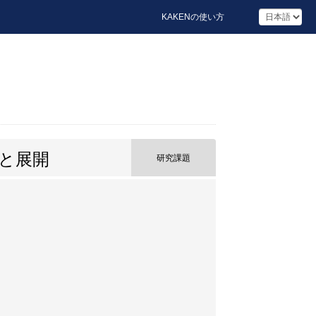
KAKENの使い方
と展開
研究課題