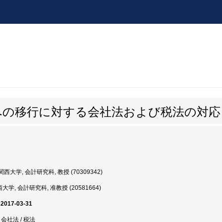
への移行に対する会社法および税法の対応
西大学, 会計研究科, 教授 (70309342)
大学, 会計研究科, 准教授 (20581664)
 2017-03-31
/ 会社法 / 税法