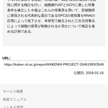
性に関する検討を行い、細胞株FU97とGCIYに適した培養
条件を確立した今後はこれらの培養系を用いて、肝細胞癌
に発現される代表的な蛋白であるGPC3の発現量をRNAiの
応用によって低下させ、本研究で確立された三次元培養法
によって細胞の発育が制御されるか否かについて検証を進
める計画である。
URL:
公開日: 2018-01-16
サービス概要
検索マニュアル
よくある質問