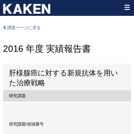
課題ページに戻る
2016 年度 実績報告書
肝様腺癌に対する新規抗体を用い
た治療戦略
研究課題
研究課題/領域番号