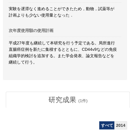
実験を遅滞なく進めることができたため，動物，試薬等が
計画よりも少ない使用量となった．
次年度使用額の使用計画
平成27年度も継続して本研究を行う予定である。局所進行
直腸癌症例を新たに集積するとともに、CD44v9などの免疫
組織学的検討を追加する。また学会発表、論文報告などを
継続して行う。
研究成果
(
1
件)
すべて
2014