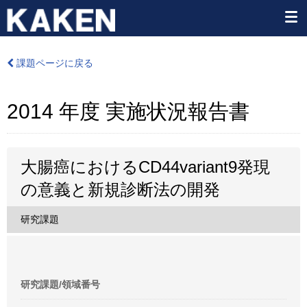
課題ページに戻る
2014 年度 実施状況報告書
大腸癌におけるCD44variant9発現
の意義と新規診断法の開発
研究課題
研究課題/領域番号