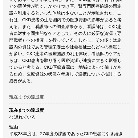
との関係性が強く、かかりつけ医、腎専門医療施設の両施
設を利用するといった体験は少ないことが示唆された。こ
れは、CKD患者の生活圏内での医療資源の影響があると考
える。また、看護師への調査結果から、看護師は、CKD患
者に対する間接的なケアとして、その人に必要な資源（専
門職者）への橋渡しを行っている。しかし、その多くは施
設内の資源である管理栄養士や社会福祉士などへの橋渡し
が多い。CKD患者の医療施設の利用体験、看護師のケアか
らは、CKD患者を取り巻く医療資源が連携に大きく影響し
ていると考える。CKD医療資源は、地域によって偏りがあ
るため、医療資源の状況を考慮して連携について検討する
必要がある。
現在までの達成度
現在までの達成度
4: 遅れている
理由
平成28年度は、27年度の課題であったCKD患者に引き続き