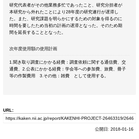
研究代表者がその他業務多忙であったこと、研究分担者が
本研究から外れたことにより28年度の研究遂行が遅滞し
た。また、研究課題を明らかにするための対象を得るのに
時間を要したため当初の計画の遅滞となった。そのため期
間を延長することとなった。
次年度使用額の使用計画
1.聞き取り調査にかかる経費：調査依頼に関する通信費、交
通費、2.公表にかかる経費：学会等への参加費、旅費、冊子
等の作製費用 3.その他：雑費 として使用する。
URL:
公開日: 2018-01-16