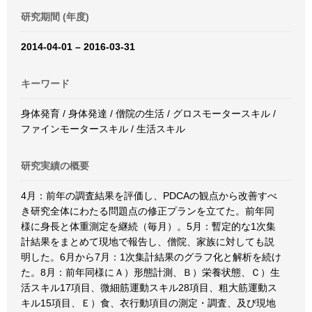
研究期間 (年度)
2014-04-01 – 2016-03-31
キーワード
身体発育 / 身体発達 / 僧院の生活 / グロスモータースキル /
ファインモータースキル / 生活スキル
研究実績の概要
4月：前年の調査結果を評価し、PDCAの観点から改善すべ
き研究全体にわたる問題点の修正プランを立てた。前年同
様に身長と体重測定を継続（毎月）。5月：暫定的な1次集
計結果をまとめて現地で報告し、僧院、家族に対しても説
明した。6月から7月：1次集計結果のグラフ化と解析を続け
た。8月：前年同様にＡ）形態計測、Ｂ）栄養状態、Ｃ）生
活スキル17項目、微細筋運動スキル28項目、粗大筋運動ス
キル15項目、Ｅ）食、衣行動項目の測定・調査、及び現地