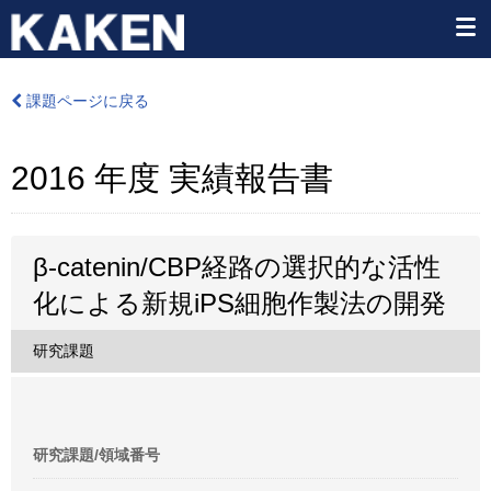
課題ページに戻る
2016 年度 実績報告書
β-catenin/CBP経路の選択的な活性
化による新規iPS細胞作製法の開発
研究課題
研究課題/領域番号