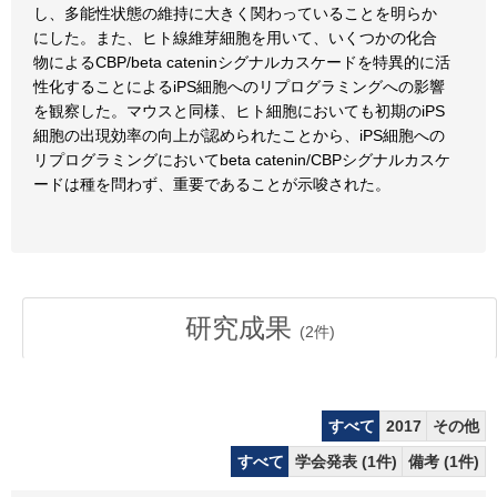
し、多能性状態の維持に大きく関わっていることを明らか
にした。また、ヒト線維芽細胞を用いて、いくつかの化合
物によるCBP/beta cateninシグナルカスケードを特異的に活
性化することによるiPS細胞へのリプログラミングへの影響
を観察した。マウスと同様、ヒト細胞においても初期のiPS
細胞の出現効率の向上が認められたことから、iPS細胞への
リプログラミングにおいてbeta catenin/CBPシグナルカスケ
ードは種を問わず、重要であることが示唆された。
研究成果
(
2
件)
すべて
2017
その他
すべて
学会発表 (1件)
備考 (1件)