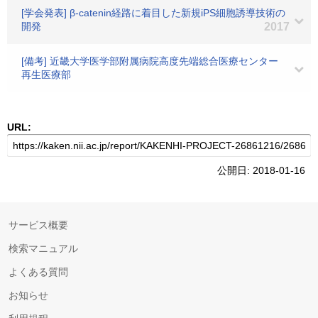
[学会発表] β-catenin経路に着目した新規iPS細胞誘導技術の
開発
2017
[備考] 近畿大学医学部附属病院高度先端総合医療センター
再生医療部
URL:
公開日: 2018-01-16
サービス概要
検索マニュアル
よくある質問
お知らせ