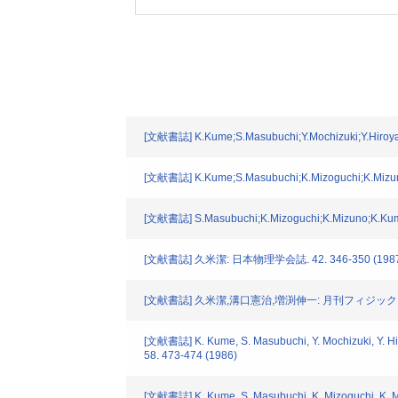
[文献書誌] K.Kume;S.Masubuchi;Y.Mochizuki;Y.Hiroyam
[文献書誌] K.Kume;S.Masubuchi;K.Mizoguchi;K.Mizuno;
[文献書誌] S.Masubuchi;K.Mizoguchi;K.Mizuno;K.Kume
[文献書誌] 久米潔: 日本物理学会誌. 42. 346-350 (198
[文献書誌] 久米潔,溝口憲治,増渕伸一: 月刊フィジックス. 
[文献書誌] K. Kume, S. Masubuchi, Y. Mochizuki, Y. Hir
58. 473-474 (1986)
[文献書誌] K. Kume, S. Masubuchi, K. Mizoguchi, K. Miz