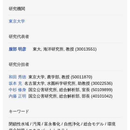
研究機関
東京大学
研究代表者
服部 明彦
東大, 海洋研究所, 教授 (30013551)
研究分担者
和田 秀徳
東京大学, 農学部, 教授 (50011870)
坂本 充
名古屋大学, 水圏科学研究所, 助教授 (30022536)
中杉 修身
国立公害研究所, 総合解析部, 室長 (50109899)
内藤 正明
国立公害研究所, 総合解析部, 部長 (40101042)
キーワード
閉鎖性水域 / 汚濁 / 富永養化 / 自然浄化 / 総合モデル / 環境