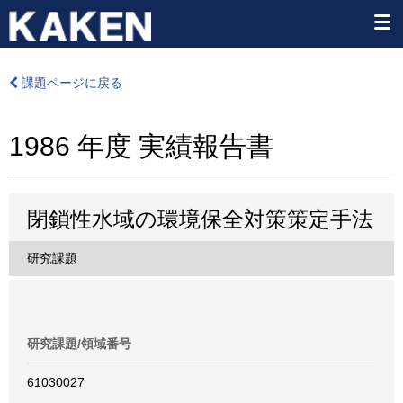
課題ページに戻る
1986 年度 実績報告書
閉鎖性水域の環境保全対策策定手法
研究課題
研究課題/領域番号
61030027