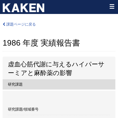
課題ページに戻る
1986 年度 実績報告書
虚血心筋代謝に与えるハイパーサ
ーミアと麻酔薬の影響
研究課題
研究課題/領域番号