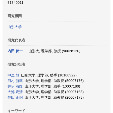
61540011
研究機関
山形大学
研究代表者
内田 伏一
山形大, 理学部, 教授 (90028126)
研究分担者
中里 博
山形大学, 理学部, 助手 (10188922)
河村 新蔵
山形大学, 理学部, 助教授 (50007176)
井伊 清隆
山形大学, 理学部, 助手 (10007180)
大池 宏清
山形大学, 理学部, 助教授 (20007165)
仲田 正躬
山形大学, 理学部, 助教授 (20007173)
キーワード