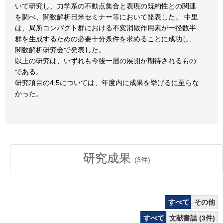
いて研究し、力学系の不動点集合と表現の既約性との関連
を調べ、関数解析日米セミナー等において発表した。 中里
は、局所コンパクト群における不変消散作用素が一径数半
群を生成するための必要十分条件を求めることに成功し、
関数解析研究会で発表した。
以上の研究は、いずれも今後一層の展開が期待されるもの
である。
研究項目の4,5については、年度内に成果を挙げるに至らな
かった。
研究成果
(
3
件)
すべて
その他
すべて
文献書誌 (3件)