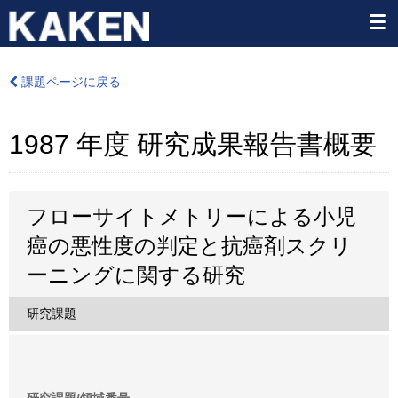
課題ページに戻る
1987 年度 研究成果報告書概要
フローサイトメトリーによる小児
癌の悪性度の判定と抗癌剤スクリ
ーニングに関する研究
研究課題