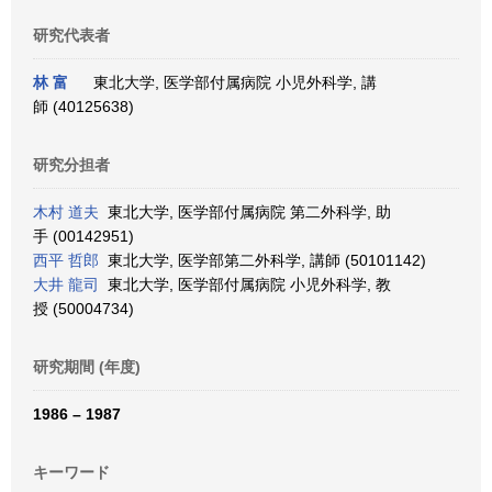
研究代表者
林 富
東北大学, 医学部付属病院 小児外科学, 講
師 (40125638)
研究分担者
木村 道夫
東北大学, 医学部付属病院 第二外科学, 助
手 (00142951)
西平 哲郎
東北大学, 医学部第二外科学, 講師 (50101142)
大井 龍司
東北大学, 医学部付属病院 小児外科学, 教
授 (50004734)
研究期間 (年度)
1986 – 1987
キーワード