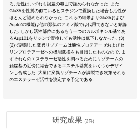
ろ, 活性はいずれも誤差の範囲で認められなかった. また
Glu35を性質の似ているヒスチジンで置換した場合も活性が
ほとんど認められなかった. これらの結果よりGlu35および
Asp52の機能は他の類似のアミノ酸では代用できないと結論
した. しかし活性部位にあるもう一つのカルボキシル基であ
るAsp101をリジンで置換しても活性は低下しなかった. (3)
(2)で調製した変異リゾチームは酸性プロテアーゼおよびセ
リンプロテアーゼへの機能変換をも目指したものなので, ま
ずそれらのエステラーゼ活性を調べるためにリゾチームの
触媒基の近傍に結合できるエステル基質をいくつかデザイ
ンし合成した. 大量に変異リゾチームが調製でき次第それら
のエステラーゼ活性を測定する予定である.
研究成果
(
2
件)