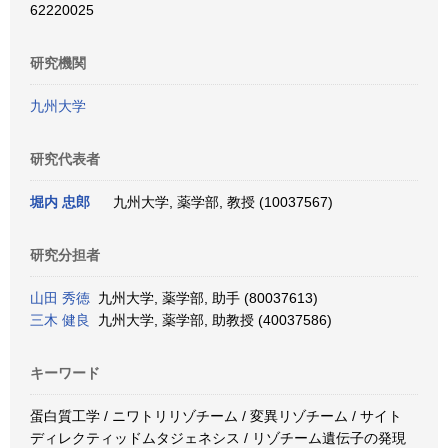
62220025
研究機関
九州大学
研究代表者
堀内 忠郎
九州大学, 薬学部, 教授 (10037567)
研究分担者
山田 秀徳
九州大学, 薬学部, 助手 (80037613)
三木 健良
九州大学, 薬学部, 助教授 (40037586)
キーワード
蛋白質工学 / ニワトリリゾチーム / 変異リゾチーム / サイト
ディレクティッドムタジェネシス / リゾチーム遺伝子の発現