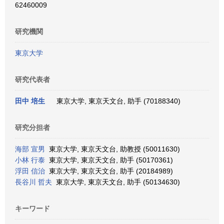
62460009
研究機関
東京大学
研究代表者
田中 培生
東京大学, 東京天文台, 助手 (70188340)
研究分担者
海部 宣男
東京大学, 東京天文台, 助教授 (50011630)
小林 行泰
東京大学, 東京天文台, 助手 (50170361)
浮田 信治
東京大学, 東京天文台, 助手 (20184989)
長谷川 哲夫
東京大学, 東京天文台, 助手 (50134630)
キーワード