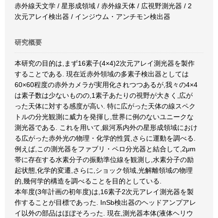
赤外線天文学 / 星形成領域 / 赤外線天体 / 広視野測光器 / 2
次元アレイ検出器 / インジウム・アンチモン検出器
研究概要
本研究の目的は,まず16素子(4×4)2次元アレイ測光器を製作
することである. 現在近赤外領域の多素子検出器としては
60×60程度の赤外カメラが実用化されつつあるが,我々の4×4
は素子数は少ないものの,1素子あたりの視野が大きく,広が
った天体に対する感度が高い. 特に広がった天体の線スペク
トルの分光観測に威力を発揮し,世界に例のないユニークな
測光器である. これを用いて,銀河系内外の星形成領域におけ
る広がった赤外光の物理・化学的性質,さらに運動を調べる.
例えば,この測光器をファブリ・ペロ分光器と結合して,2μm
帯に存在する水素分子の振動準位線を観測し,水素分子の励
起状態,化学的変遷,さらに,ショック領域,光解離領域の物理
的,幾何学的構造を調べることを目的としている.
本年度(3年計画の初年度)は,16素子2次元アレイ測光器を製
作することが目標であった. InSb検出器のヘッドアンプアレ
イ以外の部品はほぼそろった. 現在,測光器本体(液体ヘリウ