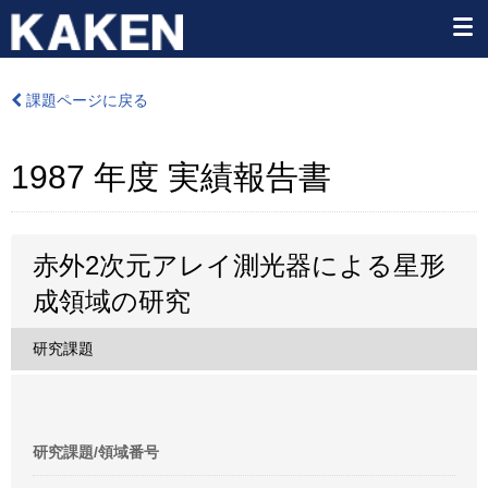
課題ページに戻る
1987 年度 実績報告書
赤外2次元アレイ測光器による星形
成領域の研究
研究課題
研究課題/領域番号