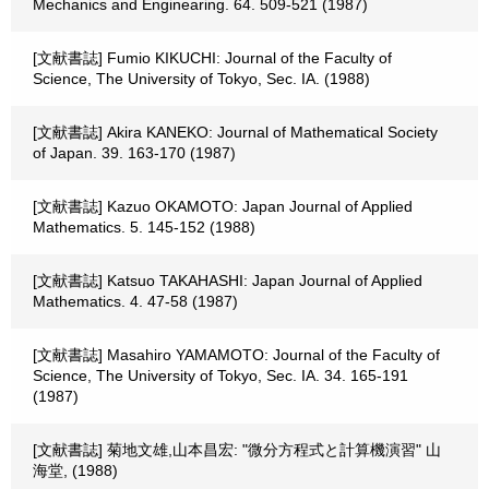
Mechanics and Enginearing. 64. 509-521 (1987)
[文献書誌] Fumio KIKUCHI: Journal of the Faculty of
Science, The University of Tokyo, Sec. IA. (1988)
[文献書誌] Akira KANEKO: Journal of Mathematical Society
of Japan. 39. 163-170 (1987)
[文献書誌] Kazuo OKAMOTO: Japan Journal of Applied
Mathematics. 5. 145-152 (1988)
[文献書誌] Katsuo TAKAHASHI: Japan Journal of Applied
Mathematics. 4. 47-58 (1987)
[文献書誌] Masahiro YAMAMOTO: Journal of the Faculty of
Science, The University of Tokyo, Sec. IA. 34. 165-191
(1987)
[文献書誌] 菊地文雄,山本昌宏: "微分方程式と計算機演習" 山
海堂, (1988)