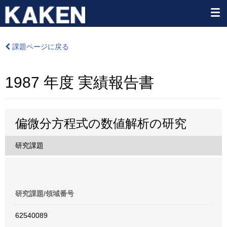
課題ページに戻る
1987 年度 実績報告書
偏微分方程式の数値解析の研究
研究課題
研究課題/領域番号
62540089