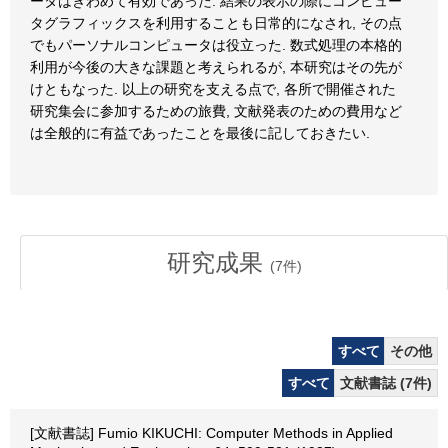
ータはきわめて有効であった. 結果の表示の際にコンピュー
タグラフィックスを利用することも日常的になされ, その点
でもパーソナルコンピュータは役立った. 数式処理の本格的
利用が今後の大きな課題と考えられるが, 本研究はその先が
けともなった. 以上の研究を支える点で, 各所で開催された
研究集会に参加するための旅費, 文献発表のための費用など
は全般的に有益であったことを最後に記しておきたい.
研究成果
(
7
件)
すべて
その他
すべて
文献書誌 (7件)
[文献書誌] Fumio KIKUCHI: Computer Methods in Applied